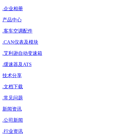
.
企业相册
产品中心
.
客车空调配件
.
CAN仪表及模块
.
艾利逊自动变速箱
.
缓速器及ATS
技术分享
.
文档下载
.
常见问题
新闻资讯
.
公司新闻
.
行业资讯