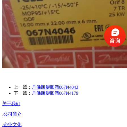
上一篇：
丹佛斯膨胀阀067N4043
下一篇：
丹佛斯膨胀阀067N4179
关于我们
.
公司简介
.
企业文化