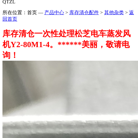
QTZL
所在位置：首页
—
产品中心
>
库存清仓配件
>
其他杂类
>
返
回首页
库存清仓一次性处理松芝电车蒸发风
机Y2-80M1-4。******美丽，敬请电
询！