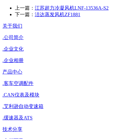
上一篇：
江苏超力冷凝风机LNF-13536A-S2
下一篇：
洁达蒸发风机ZF1881
关于我们
.
公司简介
.
企业文化
.
企业相册
产品中心
.
客车空调配件
.
CAN仪表及模块
.
艾利逊自动变速箱
.
缓速器及ATS
技术分享