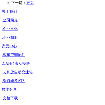
下一篇：
末页
关于我们
.
公司简介
.
企业文化
.
企业相册
产品中心
.
客车空调配件
.
CAN仪表及模块
.
艾利逊自动变速箱
.
缓速器及ATS
技术分享
.
文档下载