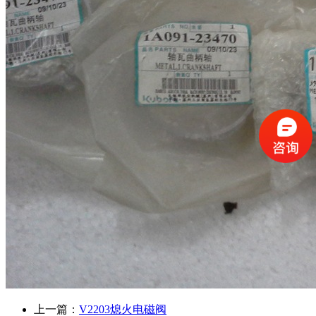
上一篇：
V2203熄火电磁阀