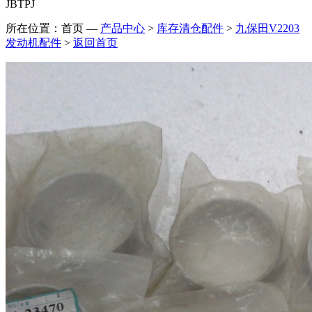
JBTPJ
所在位置：首页
—
产品中心
>
库存清仓配件
>
九保田V2203
发动机配件
>
返回首页