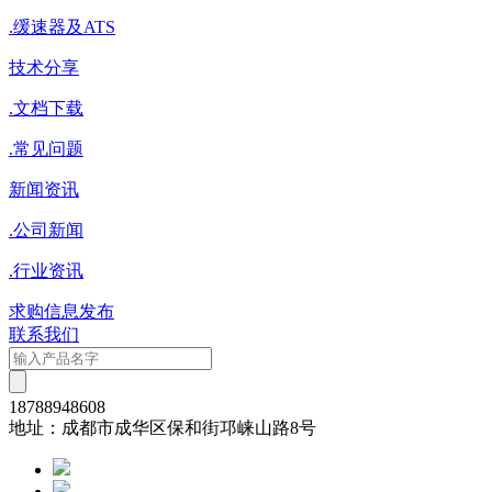
.
缓速器及ATS
技术分享
.
文档下载
.
常见问题
新闻资讯
.
公司新闻
.
行业资讯
求购信息发布
联系我们
18788948608
地址：成都市成华区保和街邛崃山路8号