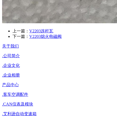
上一篇：
V2203连杆瓦
下一篇：
V2203熄火电磁阀
关于我们
.
公司简介
.
企业文化
.
企业相册
产品中心
.
客车空调配件
.
CAN仪表及模块
.
艾利逊自动变速箱